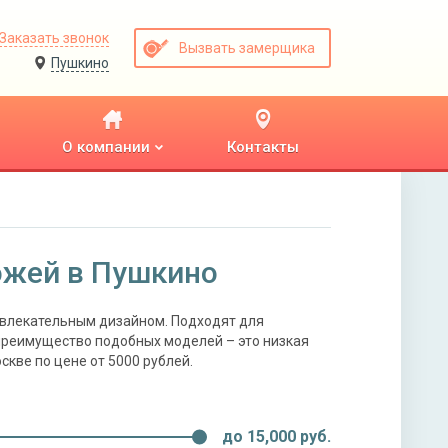
Заказать звонок
Вызвать замерщика
Пушкино
О компании
Контакты
ожей в Пушкино
ивлекательным дизайном. Подходят для
 преимущество подобных моделей – это низкая
кве по цене от 5000 рублей.
до
15,000
руб.