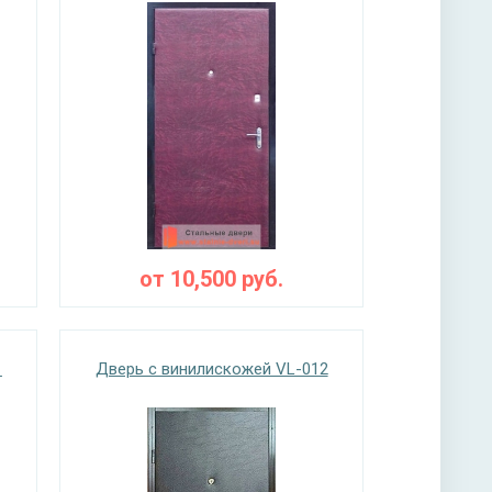
от
10,500
руб.
1
Дверь с винилискожей VL-012