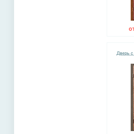
о
Дверь с