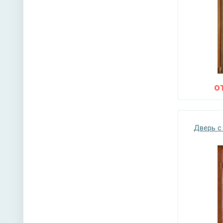
о
Дверь с