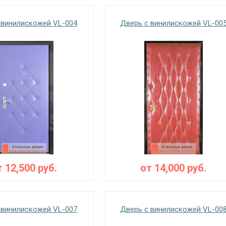
 винилискожей VL-004
Дверь с винилискожей VL-00
т
12,500
руб.
от
14,000
руб.
 винилискожей VL-007
Дверь с винилискожей VL-00