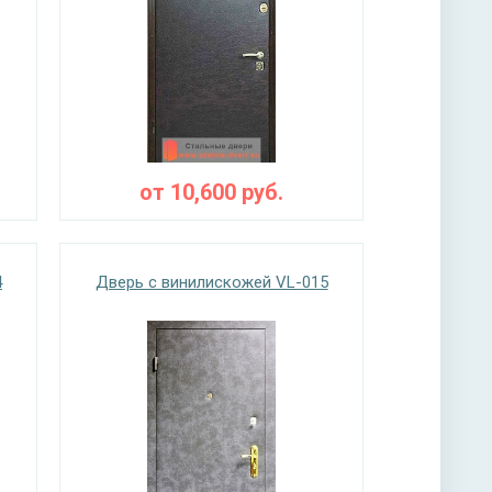
от
10,600
руб.
4
Дверь с винилискожей VL-015