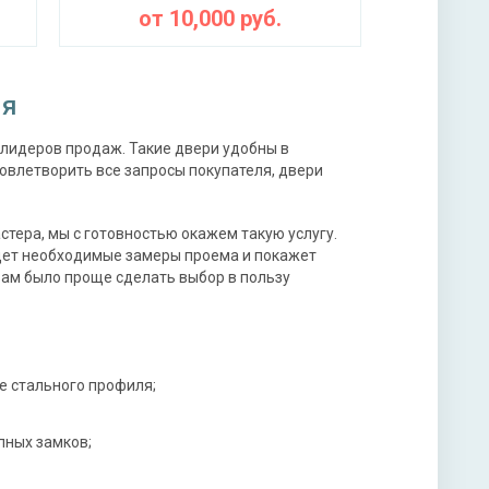
от
10,000
руб.
ля
лидеров продаж. Такие двери удобны в
овлетворить все запросы покупателя, двери
стера, мы с готовностью окажем такую услугу.
ет необходимые замеры проема и покажет
ам было проще сделать выбор в пользу
е стального профиля;
пных замков;