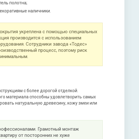
тель полотна;
екоративные наличники.
покрытия укреплена с помощью специальных
укция производится с использованием
орудования. Сотрудники завода «Тодес»
оизводственный процесс, поэтому риск
минимальным.
струкциям с более дорогой отделкой.
ного материала способны удовлетворить самых
ровать натуральную древесину, кожу змеи или
профессионалами. Грамотный монтаж
вартиру от посторонних не хуже