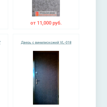
от
11,000
руб.
7
Дверь с винилискожей VL-018