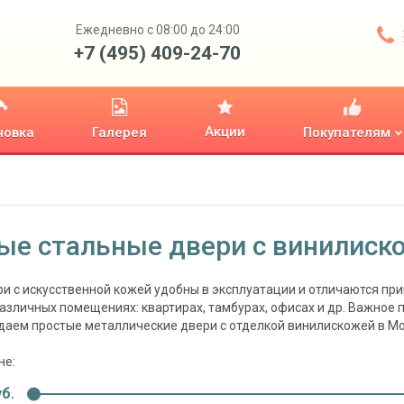
Ежедневно с 08:00 до 24:00
+7 (495) 409-24-70
Акции
новка
Галерея
Покупателям
ые стальные двери с винилиск
и с искусственной кожей удобны в эксплуатации и отличаются пр
различных помещениях: квартирах, тамбурах, офисах и др. Важное
даем простые металлические двери с отделкой винилискожей в Мос
не:
б.