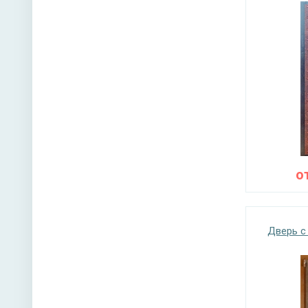
о
Дверь с