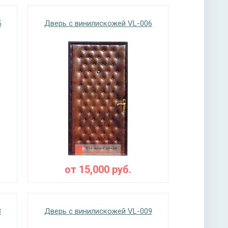
5
Дверь с винилискожей VL-006
от
15,000
руб.
8
Дверь с винилискожей VL-009