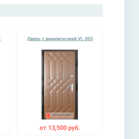
2
Дверь с винилискожей VL-003
от
13,500
руб.