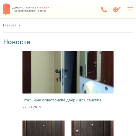
Производство дверей на заказ
Главная
Пушкино
Каталог
Новости
Доставка
Установка
Галерея
Акции
Стальные огнестойкие двери для санузла
Покупателям
22.03.2019
О компании
Контакты