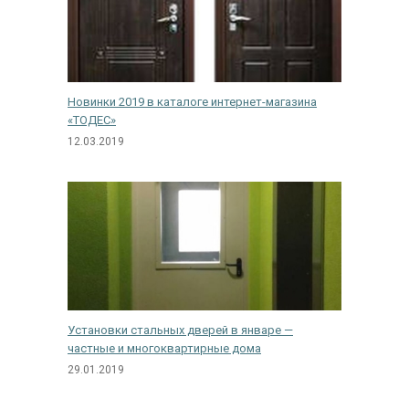
Ежедневно с 08:00 до 24:00
+7 (495) 409-24-70
Новинки 2019 в каталоге интернет-магазина
«ТОДЕС»
12.03.2019
Установки стальных дверей в январе —
частные и многоквартирные дома
29.01.2019