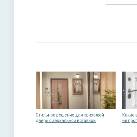
Стильное решение для прихожей –
Какие 
двери с зеркальной вставкой
не про