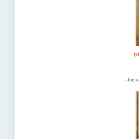
о
Дверь