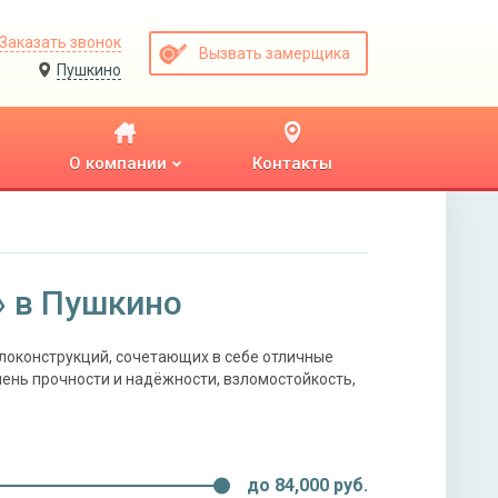
Заказать звонок
Вызвать замерщика
Пушкино
О компании
Контакты
» в Пушкино
локонструкций, сочетающих в себе отличные
ень прочности и надёжности, взломостойкость,
до
84,000
руб.