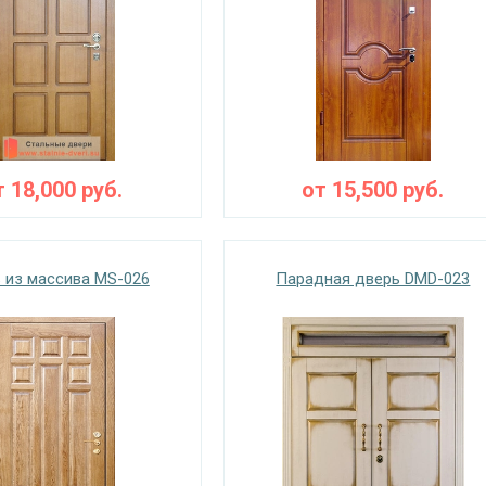
т
18,000
руб.
от
15,500
руб.
 из массива MS-026
Парадная дверь DMD-023