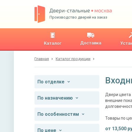
Производство дверей на заказ
Доставка
Каталог
Уста
Главная
Каталог продукции
Входн
По отделке
Двери цвета 
По назначению
внешние пока
долговечност
По особенностям
Товары по це
от
13,500
ру
По цене