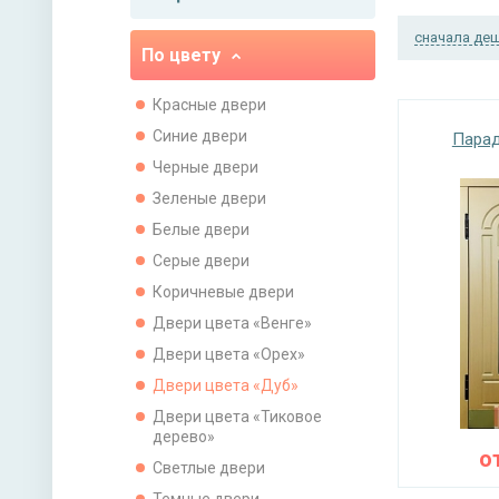
сначала де
По цвету
Красные двери
Синие двери
Парад
Черные двери
Зеленые двери
Белые двери
Серые двери
Коричневые двери
Двери цвета «Венге»
Двери цвета «Орех»
Двери цвета «Дуб»
Двери цвета «Тиковое
дерево»
о
Светлые двери