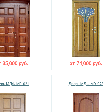
т
35,000
руб.
от
74,000
руб.
ерь МДФ MD-021
Дверь МДФ MD-073