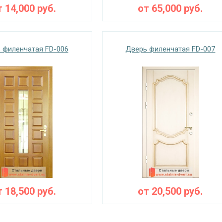
т
14,000
руб.
от
65,000
руб.
 филенчатая FD-006
Дверь филенчатая FD-007
т
18,500
руб.
от
20,500
руб.