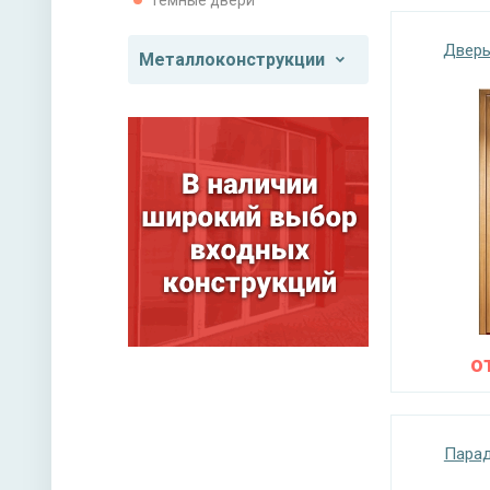
Темные двери
Дверь
Металлоконструкции
о
Парад