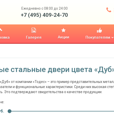
Ежедневно с 08:00 до 24:00
+7 (495) 409-24-70
Акции
новка
Галерея
Покупателям
ые стальные двери цвета «Дуб
«Дуб» от компании «Тодес» – это пример представительных метал
затели и функциональные характеристики. Среди них высокая степ
ь. Это подтверждают свидетельства о качестве продукции.
не:
б.