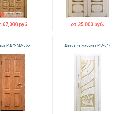
т
67,000
руб.
от
35,000
руб.
ерь МДФ MD-056
Дверь из массива MS-047