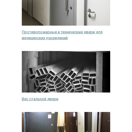
Ежедневно с 08:00 до 24:00
+7 (495) 409-24-70
Противопожарные и технические двери для
медицинских учреждений
Вес стальной двери