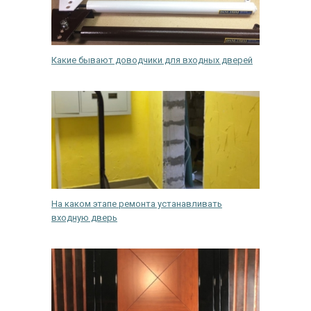
Какие бывают доводчики для входных дверей
На каком этапе ремонта устанавливать
входную дверь