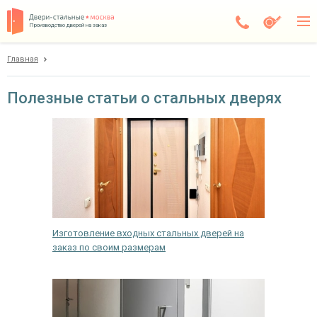
Производство дверей на заказ
Главная
Пушкино
Каталог
Полезные статьи о стальных дверях
Доставка
Установка
Галерея
Акции
Изготовление входных стальных дверей на
Покупателям
заказ по своим размерам
О компании
Контакты